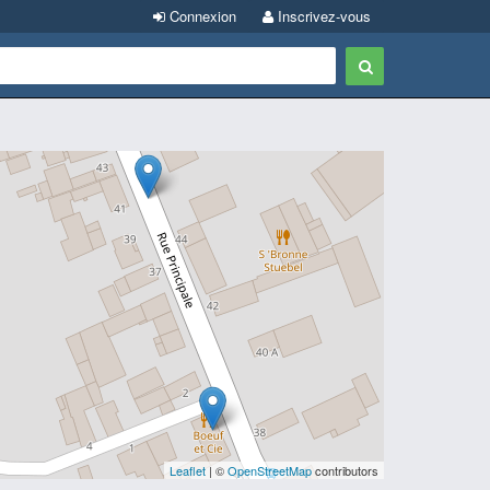
Connexion
Inscrivez-vous
Leaflet
| ©
OpenStreetMap
contributors