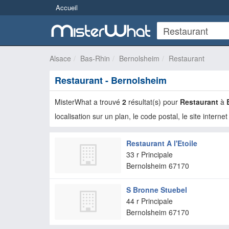
Accueil
Alsace
Bas-Rhin
Bernolsheim
Restaurant
Restaurant - Bernolsheim
MisterWhat a trouvé
2
résultat(s) pour
Restaurant
à
localisation sur un plan, le code postal, le site internet
Restaurant A l'Etoile
33 r Principale
Bernolsheim
67170
S Bronne Stuebel
44 r Principale
Bernolsheim
67170