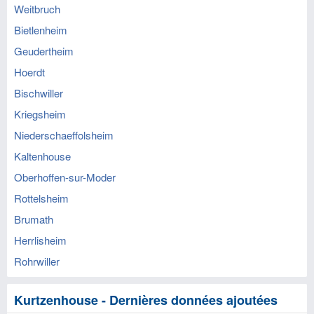
Weitbruch
Bietlenheim
Geudertheim
Hoerdt
Bischwiller
Kriegsheim
Niederschaeffolsheim
Kaltenhouse
Oberhoffen-sur-Moder
Rottelsheim
Brumath
Herrlisheim
Rohrwiller
Kurtzenhouse - Dernières données ajoutées