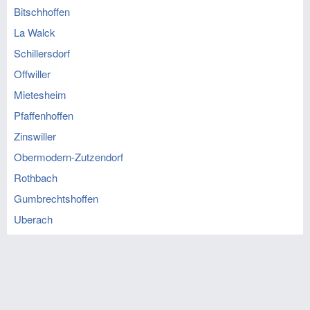
Bitschhoffen
La Walck
Schillersdorf
Offwiller
Mietesheim
Pfaffenhoffen
Zinswiller
Obermodern-Zutzendorf
Rothbach
Gumbrechtshoffen
Uberach