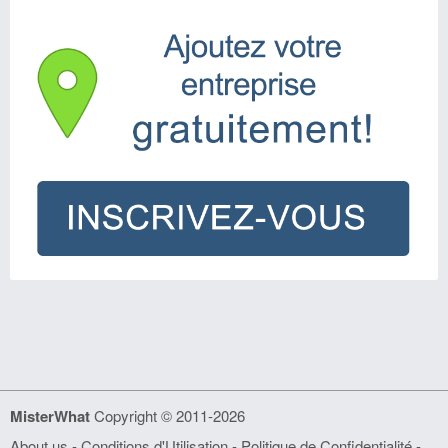
MisterWhat
Copyright © 2011-2026
About us
-
Conditions d'Utilisation
-
Politique de Confidentialité
-