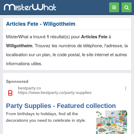
Toggle
Togg
navigation
Sear
Articles Fete - Willgottheim
MisterWhat a trouvé
1
résultat(s) pour
Articles Fete
à
Willgottheim
. Trouvez les numéros de téléphone, l'adresse, la
localisation sur un plan, le code postal, le site internet et autres
informations utiles.