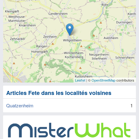
Leaflet
| ©
OpenStreetMap
contributors
Articles Fete dans les localités voisines
Quatzenheim
1