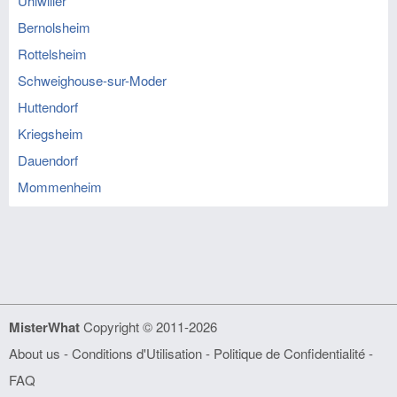
Uhlwiller
Bernolsheim
Rottelsheim
Schweighouse-sur-Moder
Huttendorf
Kriegsheim
Dauendorf
Mommenheim
MisterWhat
Copyright © 2011-2026
About us
-
Conditions d'Utilisation
-
Politique de Confidentialité
-
FAQ