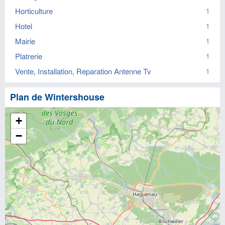
Horticulture
1
Hotel
1
Mairie
1
Platrerie
1
Vente, Installation, Reparation Antenne Tv
1
Plan de Wintershouse
+
−