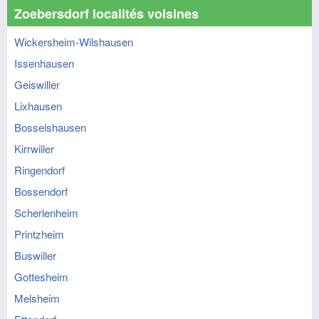
Zoebersdorf localités voisines
Wickersheim-Wilshausen
Issenhausen
Geiswiller
Lixhausen
Bosselshausen
Kirrwiller
Ringendorf
Bossendorf
Scherlenheim
Printzheim
Buswiller
Gottesheim
Melsheim