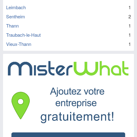
Leimbach
1
Sentheim
2
Thann
1
Traubach-le-Haut
1
Vieux-Thann
1