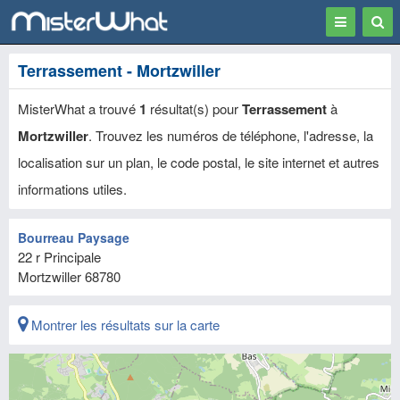
Toggle
Togg
navigation
Sear
Terrassement - Mortzwiller
MisterWhat a trouvé
1
résultat(s) pour
Terrassement
à
Mortzwiller
. Trouvez les numéros de téléphone, l'adresse, la
localisation sur un plan, le code postal, le site internet et autres
informations utiles.
Bourreau Paysage
22 r Principale
Mortzwiller
68780
Montrer les résultats sur la carte