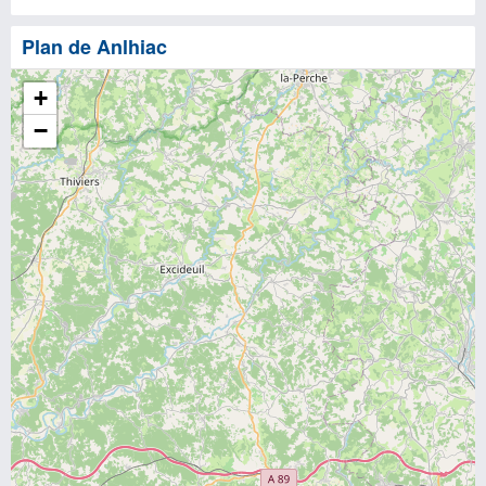
Plan de Anlhiac
+
−