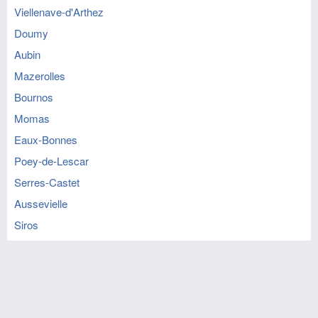
Viellenave-d'Arthez
Doumy
Aubin
Mazerolles
Bournos
Momas
Eaux-Bonnes
Poey-de-Lescar
Serres-Castet
Aussevielle
Siros