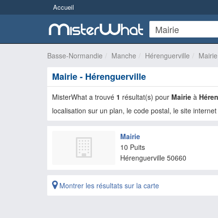
Accueil
Basse-Normandie
Manche
Hérenguerville
Mairie
Mairie - Hérenguerville
MisterWhat a trouvé
1
résultat(s) pour
Mairie
à
Héren
localisation sur un plan, le code postal, le site internet
Mairie
10 Puits
Hérenguerville
50660
Montrer les résultats sur la carte