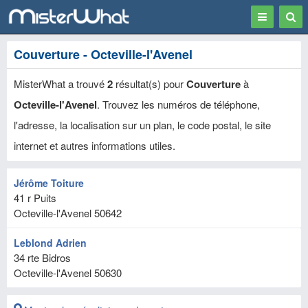
Toggle
Togg
navigation
Sear
Couverture - Octeville-l'Avenel
MisterWhat a trouvé
2
résultat(s) pour
Couverture
à
Octeville-l'Avenel
. Trouvez les numéros de téléphone,
l'adresse, la localisation sur un plan, le code postal, le site
internet et autres informations utiles.
Jérôme Toiture
41 r Puits
Octeville-l'Avenel
50642
Leblond Adrien
34 rte Bidros
Octeville-l'Avenel
50630