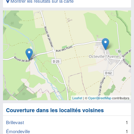
Montrer les résultats sur la carte
Leaflet
| ©
OpenStreetMap
contributors
Couverture dans les localités voisines
Brillevast
1
Émondeville
1