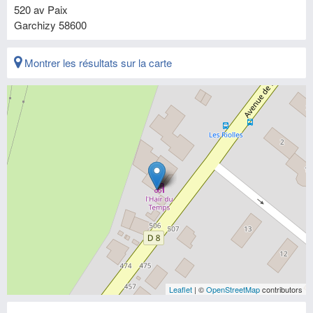
520 av Paix
Garchizy
58600
Montrer les résultats sur la carte
Leaflet
| ©
OpenStreetMap
contributors