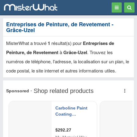
Toggle
Togg
navigation
Sear
Entreprises de Peinture, de Revetement -
Grâce-Uzel
MisterWhat a trouvé
1
résultat(s) pour
Entreprises de
Peinture, de Revetement
à
Grâce-Uzel
. Trouvez les
numéros de téléphone, l'adresse, la localisation sur un plan, le
code postal, le site internet et autres informations utiles.