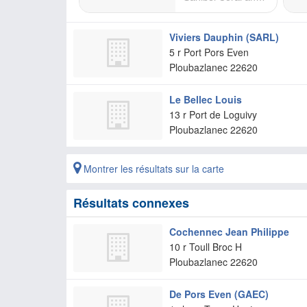
Viviers Dauphin (SARL)
5 r Port Pors Even
Ploubazlanec
22620
Le Bellec Louis
13 r Port de Loguivy
Ploubazlanec
22620
Montrer les résultats sur la carte
Résultats connexes
Cochennec Jean Philippe
10 r Toull Broc H
Ploubazlanec
22620
De Pors Even (GAEC)