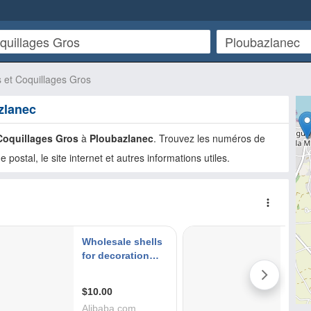
 et Coquillages Gros
zlanec
Coquillages Gros
à
Ploubazlanec
. Trouvez les numéros de
e postal, le site internet et autres informations utiles.