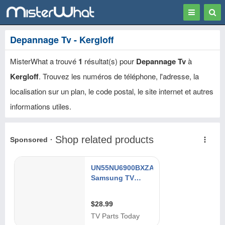
Toggle
Togg
navigation
Sear
Depannage Tv - Kergloff
MisterWhat a trouvé
1
résultat(s) pour
Depannage Tv
à
Kergloff
. Trouvez les numéros de téléphone, l'adresse, la
localisation sur un plan, le code postal, le site internet et autres
informations utiles.