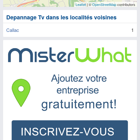
Leaflet
| ©
OpenStreetMap
contributors
Depannage Tv dans les localités voisines
Callac
1