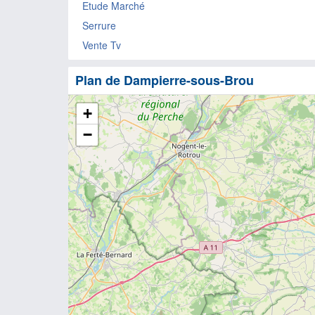
Etude Marché
Serrure
Vente Tv
Plan de Dampierre-sous-Brou
+
−