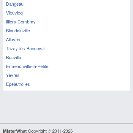
Dangeau
Vieuvicq
Illiers-Combray
Blandainville
Alluyes
Trizay-lès-Bonneval
Bouville
Ermenonville-la-Petite
Yèvres
Épeautrolles
MisterWhat
Copyright © 2011-2026