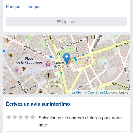
Banque - Limoges
Options
Leaflet
| ©
OpenStreetMap
contributors
Écrivez un avis sur Interfimo
Sélectionnez le nombre d'étoiles pour votre
note