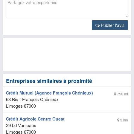
Publier l'avis
Entreprises similaires à proximité
Crédit Mutuel (Agence François Chénieux)
750 mt
63 Bis r François Chénieux
Limoges
87000
Crédit Agricole Centre Ouest
3 km
29 bd Vanteaux
Limoges
87000