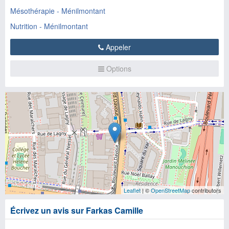
Mésothérapie - Ménilmontant
Nutrition - Ménilmontant
Appeler
Options
Leaflet
| ©
OpenStreetMap
contributors
Écrivez un avis sur Farkas Camille