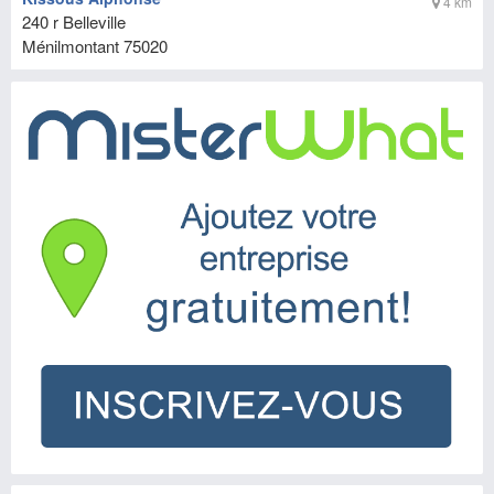
4 km
240 r Belleville
Ménilmontant
75020