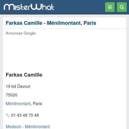
Toggle
Togg
navigation
Sear
Farkas Camille - Ménilmontant, Paris
Annonces Google
Farkas Camille
19 bd Davout
75020
Ménilmontant
, Paris
01 43 48 70 48
Medecin - Ménilmontant