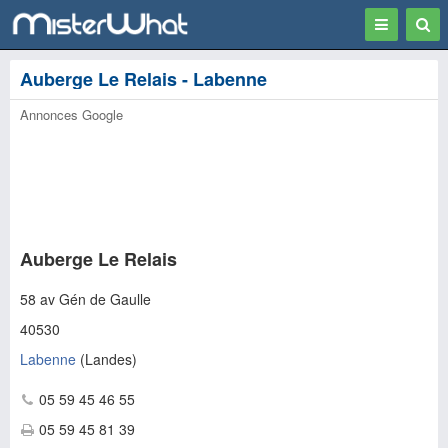
Toggle
Togg
navigation
Sear
Auberge Le Relais - Labenne
Annonces Google
Auberge Le Relais
58 av Gén de Gaulle
40530
Labenne
(
Landes
)
05 59 45 46 55
05 59 45 81 39