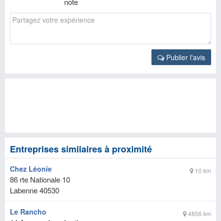
note
Publier l'avis
Entreprises similaires à proximité
Chez Léonie
10 km
86 rte Nationale 10
Labenne
40530
Le Rancho
4856 km