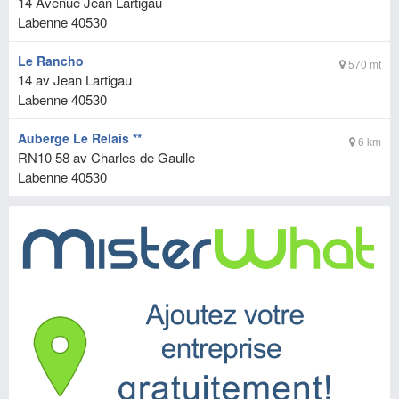
14 Avenue Jean Lartigau
Labenne
40530
Le Rancho
570 mt
14 av Jean Lartigau
Labenne
40530
Auberge Le Relais **
6 km
RN10 58 av Charles de Gaulle
Labenne
40530