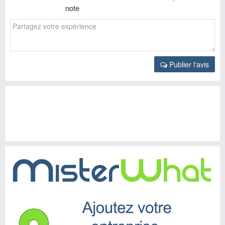
note
Publier l'avis