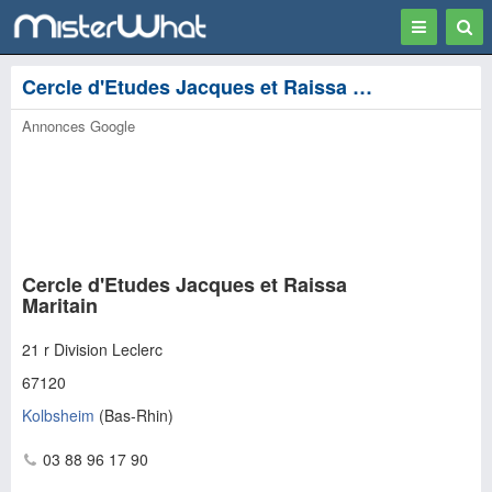
Toggle
Togg
navigation
Sear
Cercle d'Etudes Jacques et Raissa Maritain - Kolbsheim
Annonces Google
Cercle d'Etudes Jacques et Raissa
Maritain
21 r Division Leclerc
67120
Kolbsheim
(
Bas-Rhin
)
03 88 96 17 90