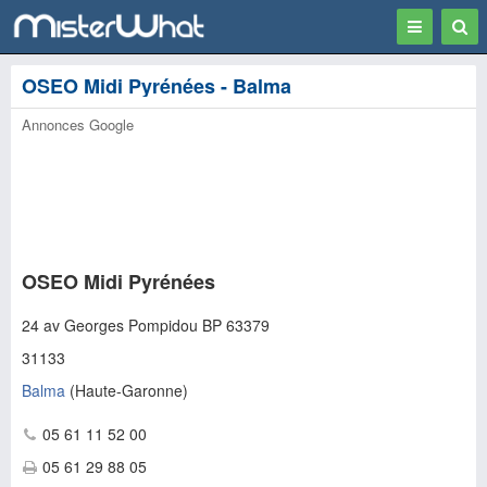
Toggle
Togg
navigation
Sear
OSEO Midi Pyrénées - Balma
Annonces Google
OSEO Midi Pyrénées
24 av Georges Pompidou BP 63379
31133
Balma
(
Haute-Garonne
)
05 61 11 52 00
05 61 29 88 05