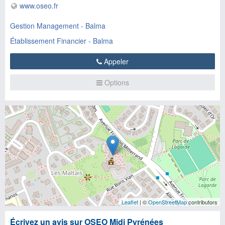
www.oseo.fr
Gestion Management - Balma
Établissement Financier - Balma
Appeler
Options
Leaflet
| ©
OpenStreetMap
contributors
Écrivez un avis sur OSEO Midi Pyrénées