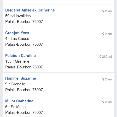
Bergeret Amselek Catherine
2 km
59 bd Invalides
Palais-Bourbon
75007
Granjon Yves
2 km
4 r Las Cases
Palais-Bourbon
75007
Pelabon Caroline
260 mt
153 r Grenelle
Palais-Bourbon
75007
Hommel Suzanne
2 km
9 r Grenelle
Palais-Bourbon
75007
Millot Catherine
2 km
6 r Solférino
Palais-Bourbon
75007