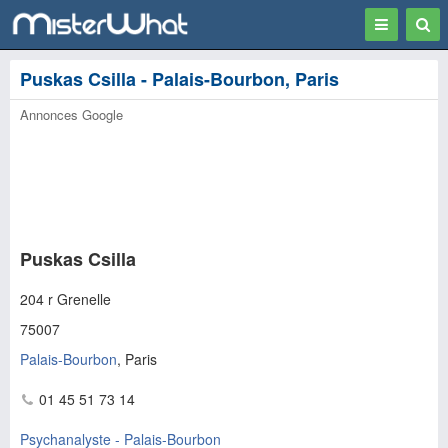
Toggle
Togg
navigation
Sear
Puskas Csilla - Palais-Bourbon, Paris
Annonces Google
Puskas Csilla
204 r Grenelle
75007
Palais-Bourbon
, Paris
01 45 51 73 14
Psychanalyste - Palais-Bourbon