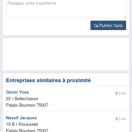
Publier l'avis
Entreprises similaires à proximité
Génin Yves
2 km
22 r Bellechasse
Palais-Bourbon
75007
Nassif Jacques
2 km
15 B r Rousselet
Palais-Bourbon
75007