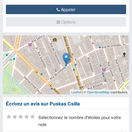
Appeler
Options
Leaflet
| ©
OpenStreetMap
contributors
Écrivez un avis sur Puskas Csilla
Sélectionnez le nombre d'étoiles pour votre
note