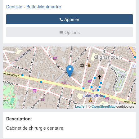
Dentiste - Butte-Montmartre
Appeler
Options
Leaflet
| ©
OpenStreetMap
contributors
Description
:
Cabinet de chirurgie dentaire.