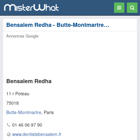
Toggle
Togg
navigation
Sear
Bensalem Redha - Butte-Montmartre, Paris
Annonces Google
Bensalem Redha
11 r Poteau
75018
Butte-Montmartre
, Paris
01 46 06 97 90
www.dentistebensalem.fr