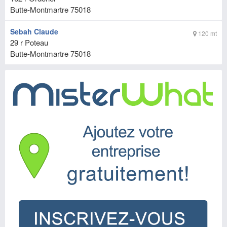
Butte-Montmartre
75018
Sebah Claude
120 mt
29 r Poteau
Butte-Montmartre
75018