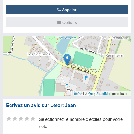
Appeler
Options
Leaflet
| ©
OpenStreetMap
contributors
Écrivez un avis sur Letort Jean
Sélectionnez le nombre d'étoiles pour votre
note