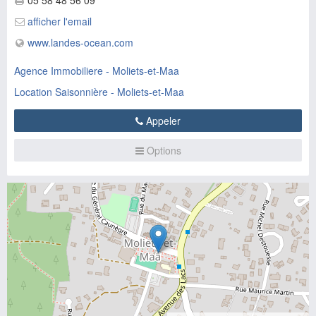
05 58 48 56 09
afficher l'email
www.landes-ocean.com
Agence Immobiliere - Moliets-et-Maa
Location Saisonnière - Moliets-et-Maa
Appeler
Options