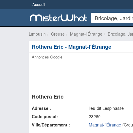
Accueil
Limousin
Creuse
Magnat-l'Étrange
Bricolage, Ja
Rothera Eric - Magnat-l'Étrange
Annonces Google
Rothera Eric
Adresse :
lieu-dit Lespinasse
Code postal:
23260
Ville/Département :
Magnat-l'Étrange
(
Creu