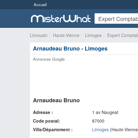
Accueil
Limousin
Haute-Vienne
Limoges
Expert Comptab
Arnaudeau Bruno - Limoges
Annonces Google
Arnaudeau Bruno
Adresse :
1 av Naugeat
Code postal:
87000
Ville/Département :
Limoges
(
Haute-Vienne