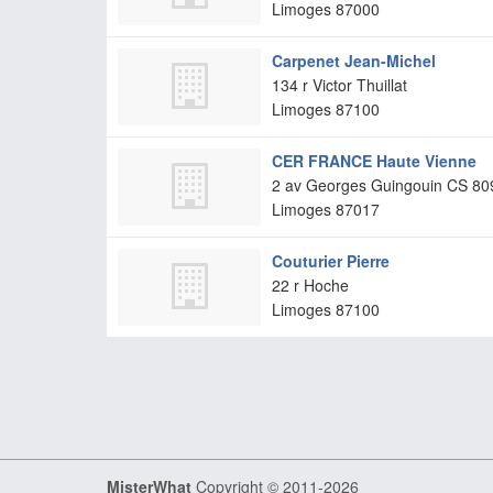
Limoges
87000
Carpenet Jean-Michel
134 r Victor Thuillat
Limoges
87100
CER FRANCE Haute Vienne
2 av Georges Guingouin CS 80
Limoges
87017
Couturier Pierre
22 r Hoche
Limoges
87100
MisterWhat
Copyright © 2011-2026