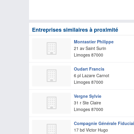
Entreprises similaires à proximité
Montastier Philippe
21 av Saint Surin
Limoges
87000
Oudart Francis
6 pl Lazare Carnot
Limoges
87000
Vergne Sylvie
31 r Ste Claire
Limoges
87000
Compagnie Générale Fiduciai
17 bd Victor Hugo