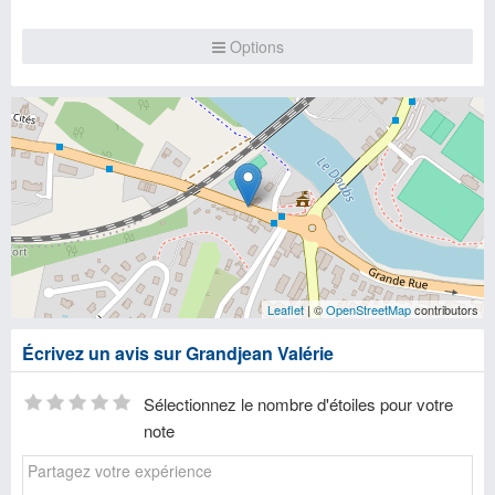
Options
Leaflet
| ©
OpenStreetMap
contributors
Écrivez un avis sur Grandjean Valérie
Sélectionnez le nombre d'étoiles pour votre
note