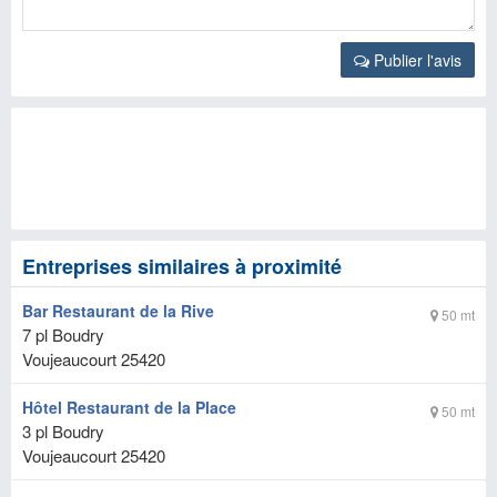
Publier l'avis
Entreprises similaires à proximité
Bar Restaurant de la Rive
50 mt
7 pl Boudry
Voujeaucourt
25420
Hôtel Restaurant de la Place
50 mt
3 pl Boudry
Voujeaucourt
25420