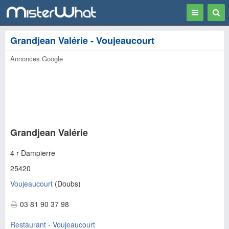
Toggle
Togg
navigation
Sear
Grandjean Valérie - Voujeaucourt
Annonces Google
Grandjean Valérie
4 r Dampierre
25420
Voujeaucourt
(
Doubs
)
03 81 90 37 98
Restaurant - Voujeaucourt