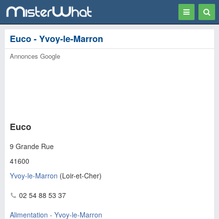
Toggle
Togg
navigation
Sear
Euco - Yvoy-le-Marron
Annonces Google
Euco
9 Grande Rue
41600
Yvoy-le-Marron
(
Loir-et-Cher
)
02 54 88 53 37
Alimentation - Yvoy-le-Marron