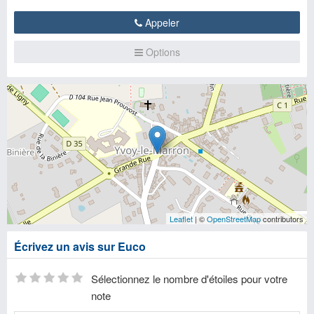
Appeler
Options
Leaflet
| ©
OpenStreetMap
contributors
Écrivez un avis sur Euco
Sélectionnez le nombre d'étoiles pour votre
note