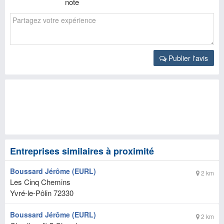
note
Publier l'avis
Entreprises similaires à proximité
Boussard Jérôme (EURL)
2 km
Les Cinq Chemins
Yvré-le-Pôlin
72330
Boussard Jérôme (EURL)
2 km