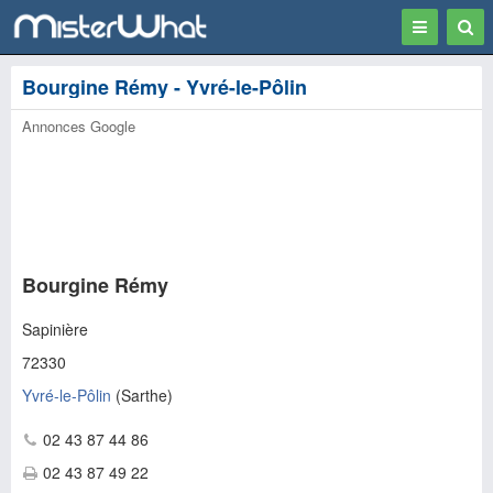
Toggle
Togg
navigation
Sear
Bourgine Rémy - Yvré-le-Pôlin
Annonces Google
Bourgine Rémy
Sapinière
72330
Yvré-le-Pôlin
(
Sarthe
)
02 43 87 44 86
02 43 87 49 22