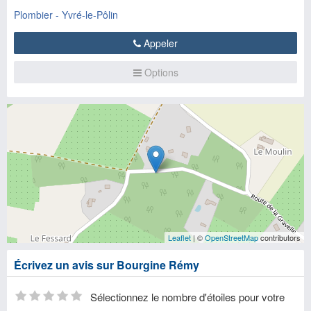
Plombier - Yvré-le-Pôlin
Appeler
Options
Leaflet
| ©
OpenStreetMap
contributors
Écrivez un avis sur Bourgine Rémy
Sélectionnez le nombre d'étoiles pour votre