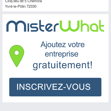
Cinq lieu dit 5 Chemins
Yvré-le-Pôlin
72330