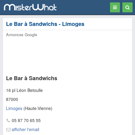
Toggle
Togg
navigation
Sear
Le Bar à Sandwichs - Limoges
Annonces Google
Le Bar à Sandwichs
16 pl Léon Betoulle
87000
Limoges
(
Haute-Vienne
)
05 87 70 65 55
afficher l'email