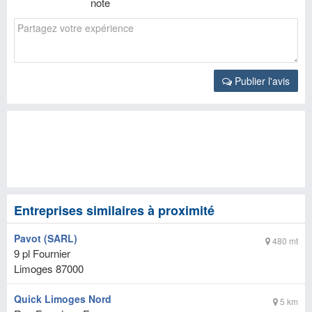
note
Publier l'avis
Entreprises similaires à proximité
Pavot (SARL)
480 mt
9 pl Fournier
Limoges
87000
Quick Limoges Nord
5 km