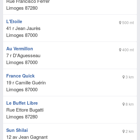
Rue Francisco Ferrer
Limoges
87280
L'Etoile
500 mt
41 r Jean Jaurès
Limoges
87000
Au Vermillon
400 mt
7 r D'Aguesseau
Limoges
87000
France Quick
3 km
19 r Camille Guérin
Limoges
87000
Le Buffet Libre
8 km
Rue Ettore Bugatti
Limoges
87280
Sun Shilai
2 km
12 av Jean Gagnant