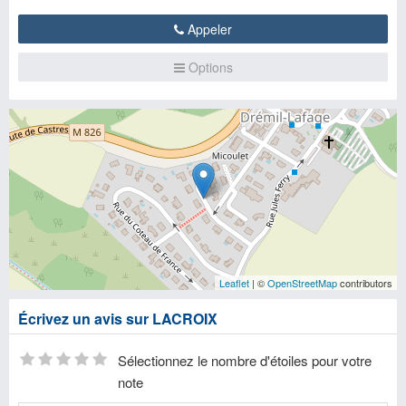
Appeler
Options
Leaflet
| ©
OpenStreetMap
contributors
Écrivez un avis sur LACROIX
Sélectionnez le nombre d'étoiles pour votre
note