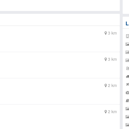
L
3 km
3 km
2 km
2 km