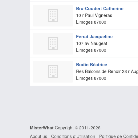
Bru-Coudert Catherine
10 r Paul Vignéras
Limoges
87000
Ferrat Jacqueline
107 av Naugeat
Limoges
87000
Bodin Béatrice
Res Balcons de Renoir 28 r Au
Limoges
87000
MisterWhat
Copyright © 2011-2026
About us
-
Conditions d'Utilisation
-
Politique de Confiden