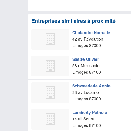
Entreprises similaires à proximité
Chalandre Nathalie
42 av Révolution
Limoges
87000
Sastre Olivier
58 r Meissonier
Limoges
87100
Schwaederle Annie
38 av Locarno
Limoges
87000
Lamberty Patricia
14 all Seurat
Limoges
87100