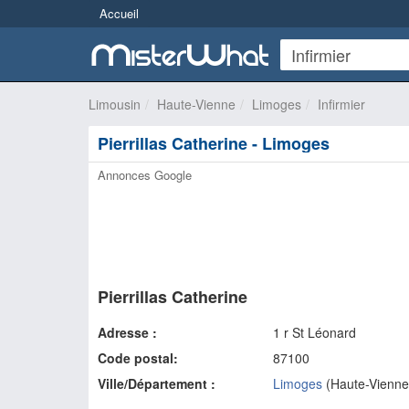
Accueil
Limousin
Haute-Vienne
Limoges
Infirmier
Pierrillas Catherine - Limoges
Annonces Google
Pierrillas Catherine
Adresse :
1 r St Léonard
Code postal:
87100
Ville/Département :
Limoges
(
Haute-Vienne