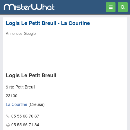
Toggle
Togg
navigation
Sear
Logis Le Petit Breuil - La Courtine
Annonces Google
Logis Le Petit Breuil
5 rte Petit Breuil
23100
La Courtine
(
Creuse
)
05 55 66 76 67
05 55 66 71 84