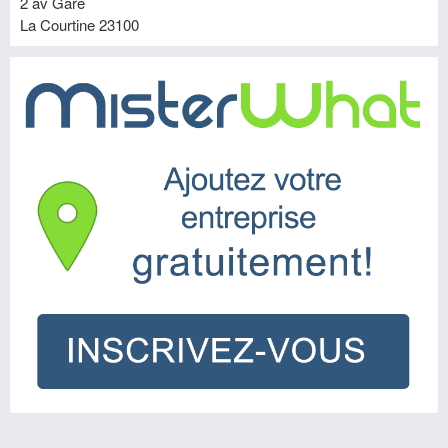
2 av Gare
La Courtine
23100