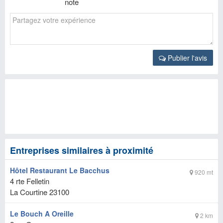
note
Publier l'avis
Entreprises similaires à proximité
Hôtel Restaurant Le Bacchus
920 mt
4 rte Felletin
La Courtine
23100
Le Bouch A Oreille
2 km