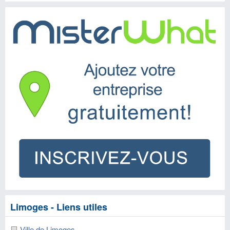
Limoges - Liens utiles
Ville de Limoges