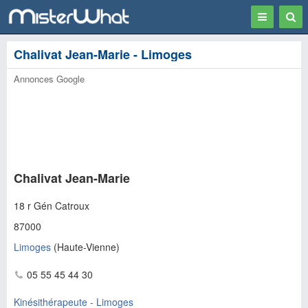
Toggle
Togg
navigation
Sear
Chalivat Jean-Marie - Limoges
Annonces Google
Chalivat Jean-Marie
18 r Gén Catroux
87000
Limoges
(
Haute-Vienne
)
05 55 45 44 30
Kinésithérapeute - Limoges