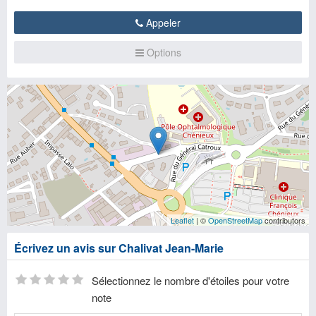
Appeler
Options
Leaflet
| ©
OpenStreetMap
contributors
Écrivez un avis sur Chalivat Jean-Marie
Sélectionnez le nombre d'étoiles pour votre
note