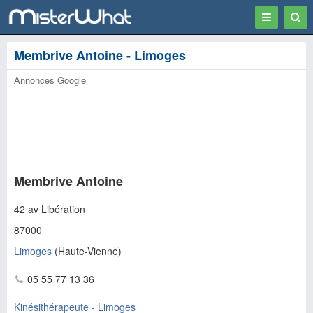
Toggle
Togg
navigation
Sear
Membrive Antoine - Limoges
Annonces Google
Membrive Antoine
42 av Libération
87000
Limoges
(
Haute-Vienne
)
05 55 77 13 36
Kinésithérapeute - Limoges