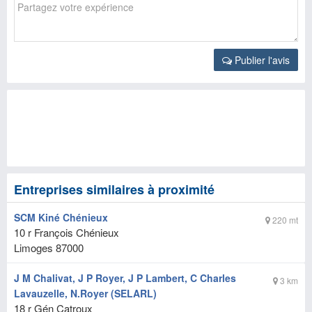
Publier l'avis
Entreprises similaires à proximité
SCM Kiné Chénieux
220 mt
10 r François Chénieux
Limoges
87000
J M Chalivat, J P Royer, J P Lambert, C Charles
3 km
Lavauzelle, N.Royer (SELARL)
18 r Gén Catroux