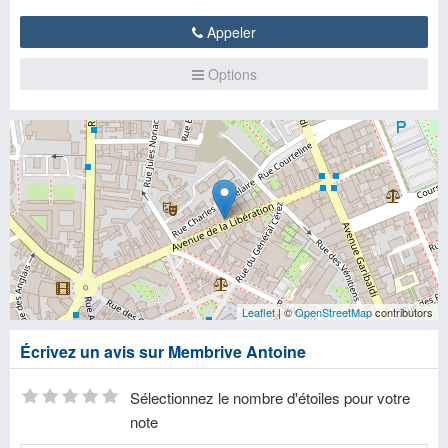
Appeler
Options
Leaflet
| ©
OpenStreetMap
contributors
Écrivez un avis sur Membrive Antoine
Sélectionnez le nombre d'étoiles pour votre
note