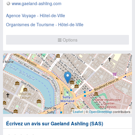
www.gaeland-ashling.com
Agence Voyage - Hôtel-de-Ville
Organismes de Tourisme - Hôtel-de-Ville
Options
Leaflet
| ©
OpenStreetMap
contributors
Écrivez un avis sur Gaeland Ashling (SAS)