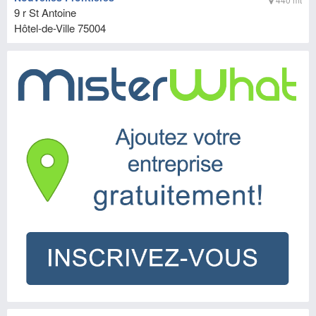
9 r St Antoine
Hôtel-de-Ville
75004