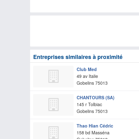
Entreprises similaires à proximité
Club Med
49 av Italie
Gobelins
75013
CHANTOURS (SA)
145 r Tolbiac
Gobelins
75013
Thao Hian Cédric
158 bd Masséna