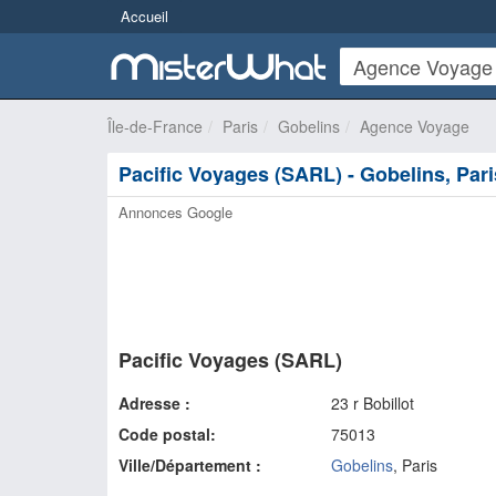
Accueil
Île-de-France
Paris
Gobelins
Agence Voyage
Pacific Voyages (SARL) - Gobelins, Pari
Annonces Google
Pacific Voyages (SARL)
Adresse :
23 r Bobillot
Code postal:
75013
Ville/Département :
Gobelins
, Paris