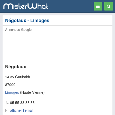
Toggle
Togg
navigation
Sear
Négotaux - Limoges
Annonces Google
Négotaux
14 av Garibaldi
87000
Limoges
(
Haute-Vienne
)
05 55 33 38 33
afficher l'email