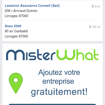
Lassince Assurance Conseil (Sarl)
3 km
206 r Armand Dutreix
Limoges
87000
Assu 2000
790 mt
90 av Garibaldi
Limoges
87000