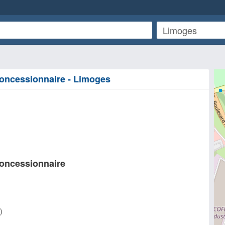
Concessionnaire - Limoges
Concessionnaire
)