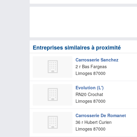
Entreprises similaires à proximité
Carrosserie Sanchez
2 r Bas Fargeas
Limoges
87000
Evolution (L')
RN20 Crochat
Limoges
87000
Carrosserie De Romanet
36 r Hubert Curien
Limoges
87000