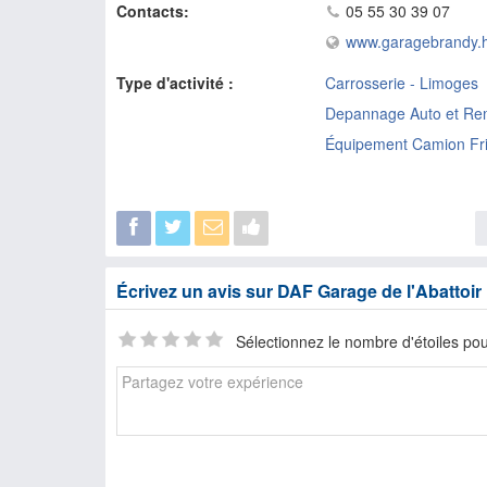
Contacts:
05 55 30 39 07
www.garagebrandy.h
Type d'activité :
Carrosserie - Limoges
Depannage Auto et Re
Équipement Camion Fri
Écrivez un avis sur DAF Garage de l'Abattoi
Sélectionnez le nombre d'étoiles pou