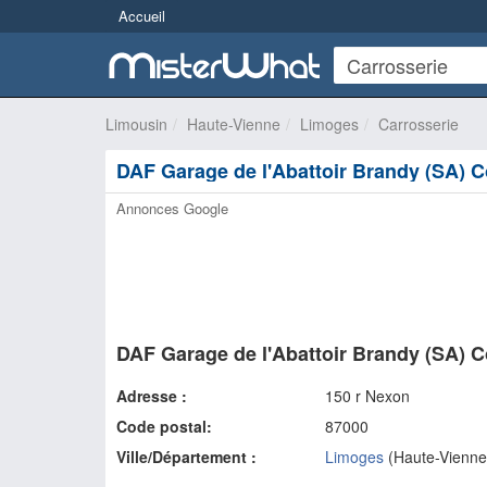
Accueil
Limousin
Haute-Vienne
Limoges
Carrosserie
DAF Garage de l'Abattoir Brandy (SA) 
Annonces Google
DAF Garage de l'Abattoir Brandy (SA) 
Adresse :
150 r Nexon
Code postal:
87000
Ville/Département :
Limoges
(
Haute-Vienne