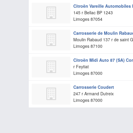
Citroën Vareille Automobiles
145 r Bellac BP 1243
Limoges
87054
Carrosserie de Moulin Rabau
Moulin Rabaud 137 r de saint 
Limoges
87100
Citroën Midi Auto 87 (SA) Co
r Feytiat
Limoges
87000
Carrosserie Coudert
247 r Armand Dutreix
Limoges
87000