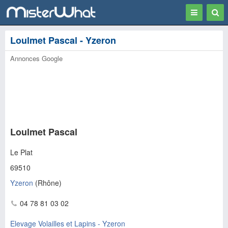
Toggle
Togg
navigation
Sear
Loulmet Pascal - Yzeron
Annonces Google
Loulmet Pascal
Le Plat
69510
Yzeron
(
Rhône
)
04 78 81 03 02
Elevage Volailles et Lapins - Yzeron