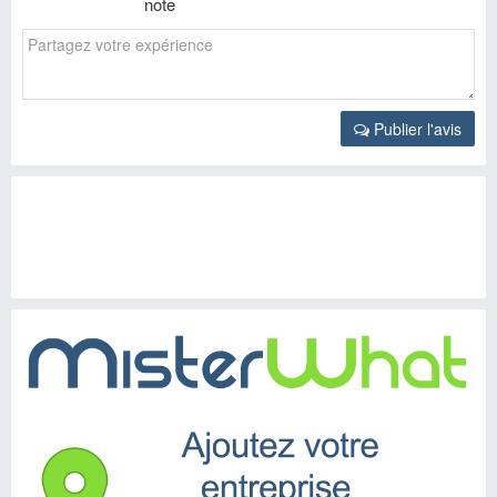
note
Publier l'avis