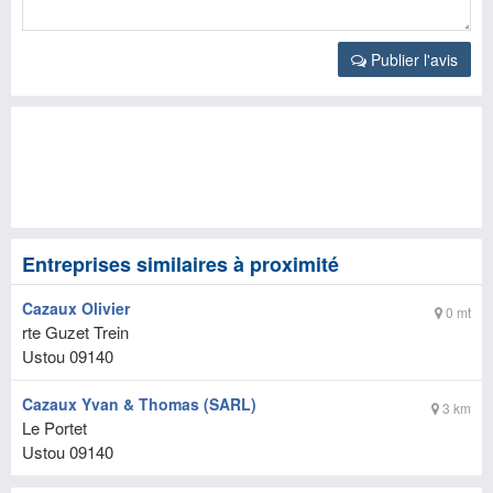
Publier l'avis
Entreprises similaires à proximité
Cazaux Olivier
0 mt
rte Guzet Trein
Ustou
09140
Cazaux Yvan & Thomas (SARL)
3 km
Le Portet
Ustou
09140