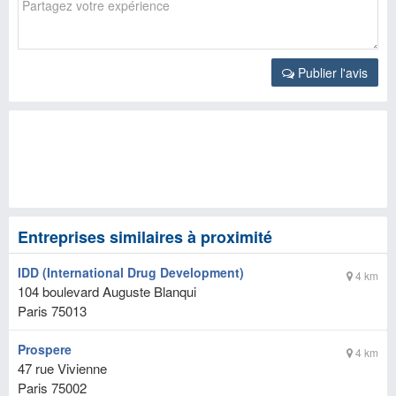
Publier l'avis
Entreprises similaires à proximité
IDD (International Drug Development)
4 km
104 boulevard Auguste Blanqui
Paris
75013
Prospere
4 km
47 rue Vivienne
Paris
75002