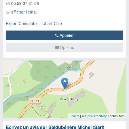
05 59 37 31 56
afficher l'email
Expert Comptable - Uhart-Cize
Appeler
Options
Leaflet
| ©
OpenStreetMap
contributors
Écrivez un avis sur Saldubéhère Michel (Sarl)