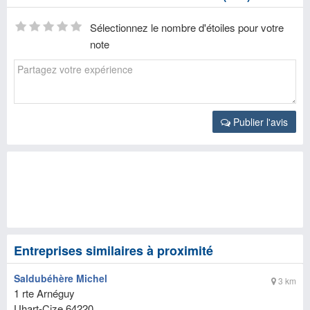
Sélectionnez le nombre d'étoiles pour votre
note
Publier l'avis
Entreprises similaires à proximité
Saldubéhère Michel
3 km
1 rte Arnéguy
Uhart-Cize
64220