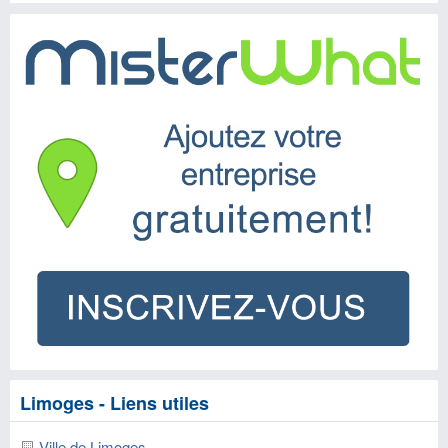
Limoges - Liens utiles
Ville de Limoges