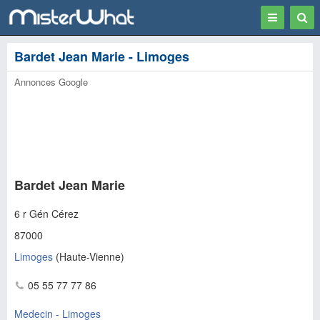
Toggle
Togg
navigation
Sear
Bardet Jean Marie - Limoges
Annonces Google
Bardet Jean Marie
6 r Gén Cérez
87000
Limoges
(
Haute-Vienne
)
05 55 77 77 86
Medecin - Limoges