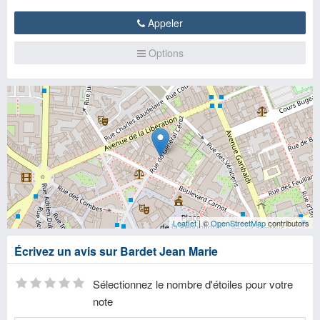
Appeler
Options
Leaflet
| ©
OpenStreetMap
contributors
Écrivez un avis sur Bardet Jean Marie
Sélectionnez le nombre d'étoiles pour votre
note