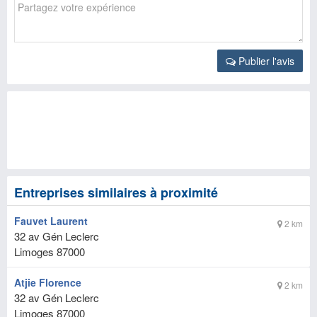
Publier l'avis
Entreprises similaires à proximité
Fauvet Laurent
2 km
32 av Gén Leclerc
Limoges
87000
Atjie Florence
2 km
32 av Gén Leclerc
Limoges
87000