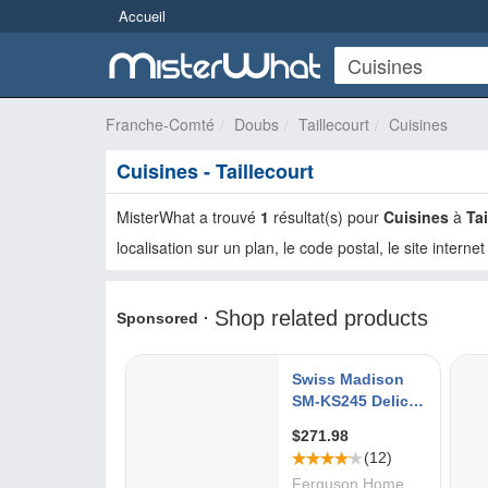
Accueil
Franche-Comté
Doubs
Taillecourt
Cuisines
Cuisines - Taillecourt
MisterWhat a trouvé
1
résultat(s) pour
Cuisines
à
Tai
localisation sur un plan, le code postal, le site internet