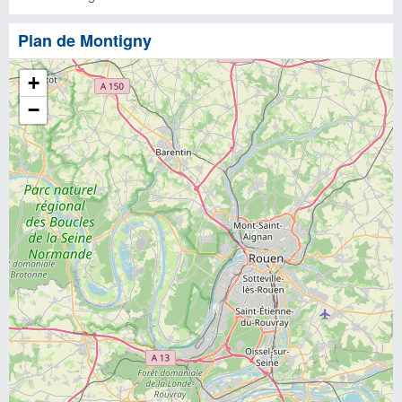
Plan de Montigny
+
−