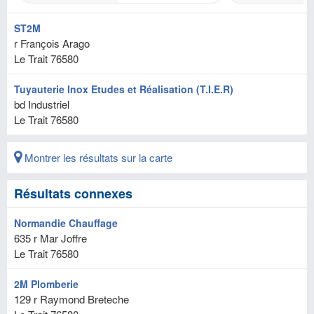
ST2M
r François Arago
Le Trait
76580
Tuyauterie Inox Etudes et Réalisation (T.I.E.R)
bd Industriel
Le Trait
76580
Montrer les résultats sur la carte
Résultats connexes
Normandie Chauffage
635 r Mar Joffre
Le Trait
76580
2M Plomberie
129 r Raymond Breteche