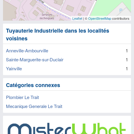
Leaflet
| ©
OpenStreetMap
contributors
Tuyauterie Industrielle dans les localités
voisines
Anneville-Ambourville
1
Sainte-Marguerite-sur-Duclair
1
Yainville
1
Catégories connexes
Plombier Le Trait
Mecanique Generale Le Trait