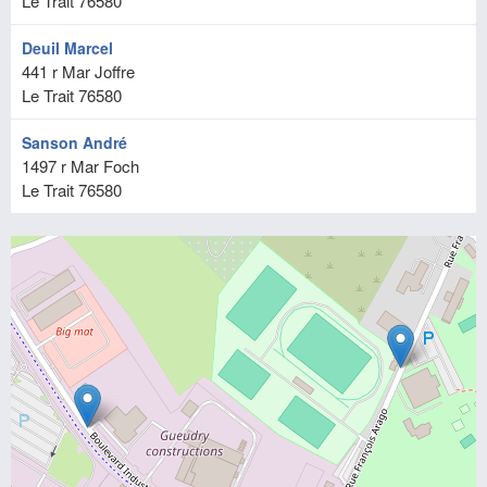
Le Trait
76580
Deuil Marcel
441 r Mar Joffre
Le Trait
76580
Sanson André
1497 r Mar Foch
Le Trait
76580