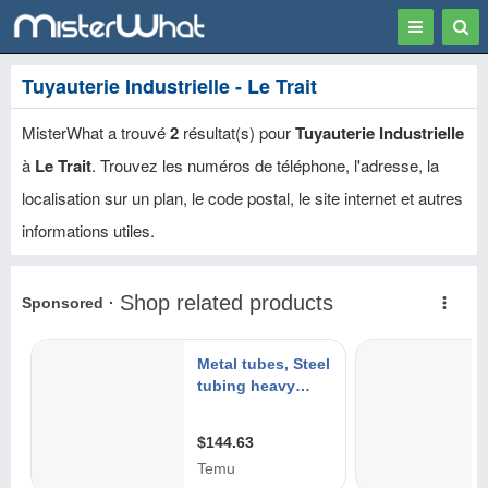
Toggle
Togg
navigation
Sear
Tuyauterie Industrielle - Le Trait
MisterWhat a trouvé
2
résultat(s) pour
Tuyauterie Industrielle
à
Le Trait
. Trouvez les numéros de téléphone, l'adresse, la
localisation sur un plan, le code postal, le site internet et autres
informations utiles.