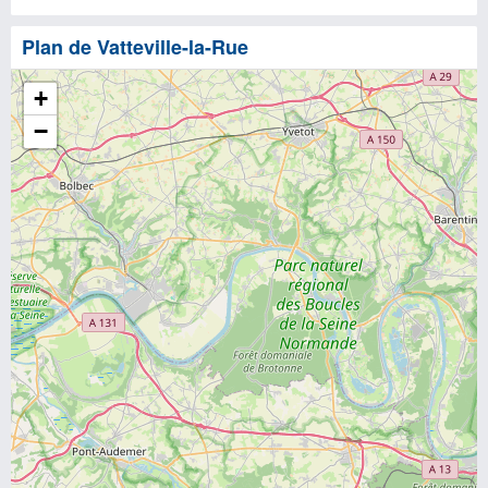
Plan de Vatteville-la-Rue
+
−